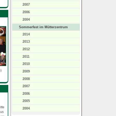
2007
2006
2004
Sommerfest im Mütterzentrum
2014
2013
2012
2011
2010
e)
2009
2008
2007
2006
2005
tte
2004
aus