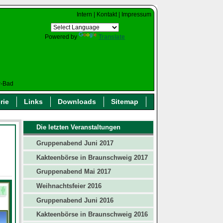
Intern
|
Kontakt
|
Impressum
Powered by
Translate
r-Bad
rie
Links
Downloads
Sitemap
Die letzten Veranstaltungen
Gruppenabend Juni 2017
Kakteenbörse in Braunschweig 2017
Gruppenabend Mai 2017
Weihnachtsfeier 2016
Gruppenabend Juni 2016
Kakteenbörse in Braunschweig 2016