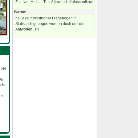
Zitat von Michail Timofejewitsch Kalaschnikow
Warum
heißt es "Statistischer Fragebogen"?
Statistisch gebogen werden doch erst die
Antworten...!?!
 bei
ir
cht.
nd