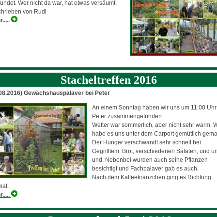
ndet. Wer nicht da war, hat etwas versäumt.
chrieben von Rudi
.....
Stacheltreffen 2016
.08.2016) Gewächshauspalaver bei Peter
An einem Sonntag haben wir uns um 11:00 Uhr
Peter zusammengefunden.
Wetter war sommerlich, aber nicht sehr warm. W
habe es uns unter dem Carport gemütlich gema
Der Hunger verschwandt sehr schnell bei
Gegrilltem, Brot, verschiedenen Salaten, und u
und. Nebenbei wurden auch seine Pflanzen
besichtigt und Fachpalaver gab es auch.
Nach dem Kaffeekränzchen ging es Richtung
mat.
.....