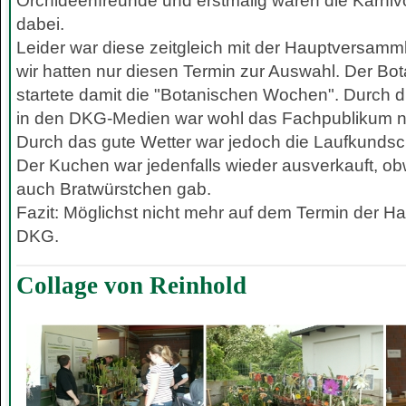
Orchideenfreunde und erstmalig waren die Karniv
dabei.
Leider war diese zeitgleich mit der Hauptversam
wir hatten nur diesen Termin zur Auswahl. Der Bo
startete damit die "Botanischen Wochen". Durch 
in den DKG-Medien war wohl das Fachpublikum ni
Durch das gute Wetter war jedoch die Laufkundscha
Der Kuchen war jedenfalls wieder ausverkauft, ob
auch Bratwürstchen gab.
Fazit: Möglichst nicht mehr auf dem Termin der 
DKG.
Collage von Reinhold