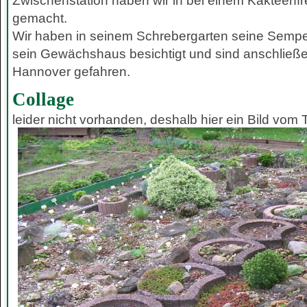
Zwischenstation haben wir in bei einem Kakteenfr
gemacht.
Wir haben in seinem Schrebergarten seine Semp
sein Gewächshaus besichtigt und sind anschli
Hannover gefahren.
Collage
leider nicht vorhanden, deshalb hier ein Bild vom 