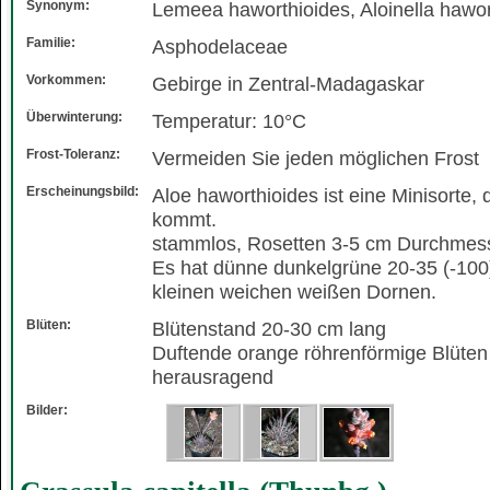
Synonym:
Lemeea haworthioides, Aloinella hawor
Familie:
Asphodelaceae
Vorkommen:
Gebirge in Zentral-Madagaskar
Überwinterung:
Temperatur: 10°C
Frost-Toleranz:
Vermeiden Sie jeden möglichen Frost
Erscheinungsbild:
Aloe haworthioides ist eine Minisorte,
kommt.
stammlos, Rosetten 3-5 cm Durchmes
Es hat dünne dunkelgrüne 20-35 (-100) 
kleinen weichen weißen Dornen.
Blüten:
Blütenstand 20-30 cm lang
Duftende orange röhrenförmige Blüte
herausragend
Bilder: