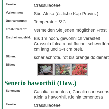
Familie:
Crassulaceae
Vorkommen:
Süd-Afrika (östliche Kap-Provinz)
Überwinterung:
Temperatur: 5°C
Frost-Toleranz:
Vermeiden Sie jeden möglichen Frost
Erscheinungsbild:
Bis 1m hoch, gewöhnlich verästelt
Crassula falcata hat flache, schwertför
cm lang und 3-4 cm breit.
Blüten:
scharlachrote, rot bis orange doldenart
Bilder:
Senecio haworthii (Haw.)
Synonym:
Cacalia tomentosa, Cacalia canescens,
Kleinia haworthii, Kleinia tomentosa
Familie:
Crassulaceae