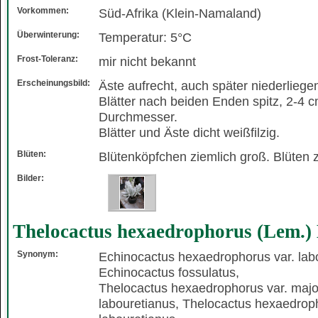
Vorkommen:
Süd-Afrika (Klein-Namaland)
Überwinterung:
Temperatur: 5°C
Frost-Toleranz:
mir nicht bekannt
Erscheinungsbild:
Äste aufrecht, auch später niederliege
Blätter nach beiden Enden spitz, 2-4 
Durchmesser.
Blätter und Äste dicht weißfilzig.
Blüten:
Blütenköpfchen ziemlich groß. Blüten z
Bilder:
Thelocactus hexaedrophorus (Lem.) 
Synonym:
Echinocactus hexaedrophorus var. lab
Echinocactus fossulatus,
Thelocactus hexaedrophorus var. majo
labouretianus, Thelocactus hexaedroph